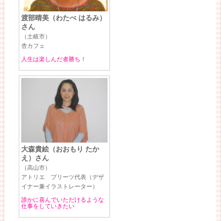
渡部晴美（わたべ はるみ）
さん
（土岐市）
杏カフェ
人生は楽しんだ者勝ち！
大森貴絵（おおもり たか
え）さん
（高山市）
アトリエ プリーツ代表（デザ
イナー兼イラストレーター）
誰かに喜んでいただけるような
仕事をしていきたい