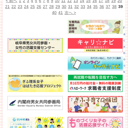
< 前へ
1
2
3
4
5
6
7
8
9
10
11
12
13
14
15
16
17
18
19
20
21
22
23
24
25
26
27
28
29
30
31
32
33
34
35
36
37
38
39
40
41
次へ >
F
a
c
e
b
o
o
k