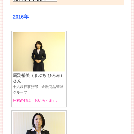
2016年
馬渕裕美（まぶち ひろみ）
さん
十六銀行事務部 金融商品管理
グループ
座右の銘は「おいあくま」。