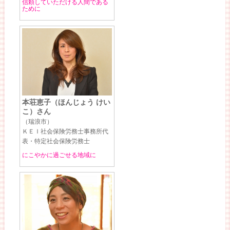
信頼していただける人間である
ために
本荘恵子（ほんじょう けい
こ）さん
（瑞浪市）
ＫＥＩ社会保険労務士事務所代
表・特定社会保険労務士
にこやかに過ごせる地域に