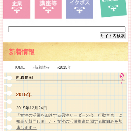
新着情報
HOME
»新着情報
»2015年
2015年
2015年12月24日
「女性の活躍を加速する男性リーダーの会 行動宣言」に
知事が賛同しました～女性の活躍推進に関する取組みを加
速します～