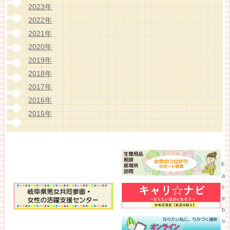
2023年
2022年
2021年
2020年
2019年
2018年
2017年
2016年
2015年
F
a
c
e
b
o