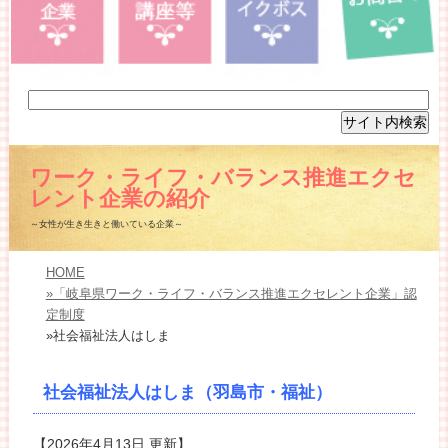
ワーク・ライフ・バランス推進エクセ
レント企業の紹介
～女性が生き生きと働いている企業～
HOME
»「岐阜県ワーク・ライフ・バランス推進エクセレント企業」認
定制度
»社会福祉法人はしま
社会福祉法人はしま（羽島市・福祉）
【2026年4月13日 更新】