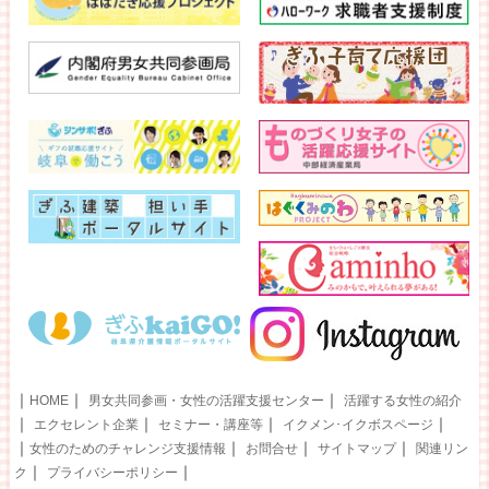
｜
｜
｜
HOME
男女共同参画・女性の活躍支援センター
活躍する女性の紹介
｜
｜
｜
｜
エクセレント企業
セミナー・講座等
イクメン･イクボスページ
｜
｜
｜
｜
女性のためのチャレンジ支援情報
お問合せ
サイトマップ
関連リン
｜
｜
ク
プライバシーポリシー