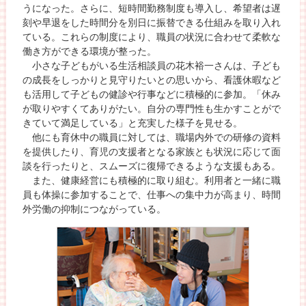
うになった。さらに、短時間勤務制度も導入し、希望者は遅
刻や早退をした時間分を別日に振替できる仕組みを取り入れ
ている。これらの制度により、職員の状況に合わせて柔軟な
働き方ができる環境が整った。
小さな子どもがいる生活相談員の花木裕一さんは、子ども
の成長をしっかりと見守りたいとの思いから、看護休暇など
も活用して子どもの健診や行事などに積極的に参加。「休み
が取りやすくてありがたい。自分の専門性も生かすことがで
きていて満足している」と充実した様子を見せる。
他にも育休中の職員に対しては、職場内外での研修の資料
を提供したり、育児の支援者となる家族とも状況に応じて面
談を行ったりと、スムーズに復帰できるような支援もある。
また、健康経営にも積極的に取り組む。利用者と一緒に職
員も体操に参加することで、仕事への集中力が高まり、時間
外労働の抑制につながっている。