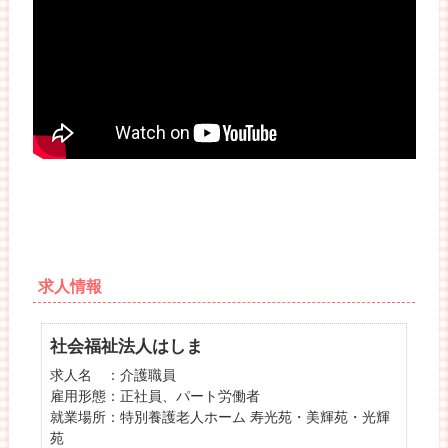
求人情報
社会福祉法人はしま
求人名 ：介護職員
雇用形態：正社員、パート労働者
就業場所：特別養護老人ホーム 寿光苑・美輝苑・光輝
苑