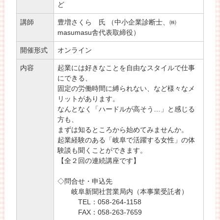
ど
講師
豊増さくら 氏 （中小企業診断士、㈱
masumasu舎代表取締役）
開催形式
オンライン
内容
起業には好きなことを自由なスタイルで仕事
にできる、
固定の労働時間に縛られない、など様々なメ
リットがあります。
なんとなく「ハードルが高そう…」と感じる
方も、
まずは知るところから始めてみませんか。
起業経験のある「岐阜で活躍する女性」の体
験談も聞くことができます。
【全２回の連続講座です】
◇問合せ・申込先
岐阜新聞社営業局内（本事業受託者）
TEL：058-264-1158
FAX：058-263-7659