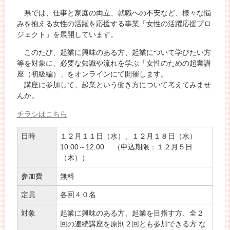
県では、仕事と家庭の両立、就職への不安など、様々な悩
みを抱える女性の活躍を応援する事業「女性の活躍応援プロ
ジェクト」を展開しています。
このたび、起業に興味のある方、起業について学びたい方
等を対象に、必要な知識や流れを学ぶ「女性のための起業講
座（初級編）」をオンラインにて開催します。
講座に参加して、起業という働き方について考えてみませ
んか。
チラシはこちら
日時
１２月１１日（水）、１２月１８日（水）
10:00～12:00 （申込期限：１２月５日
（木））
参加費
無料
定員
各回４０名
対象
起業に興味のある方、起業を目指す方、全２
回の連続講座を原則２回とも参加できる方 な