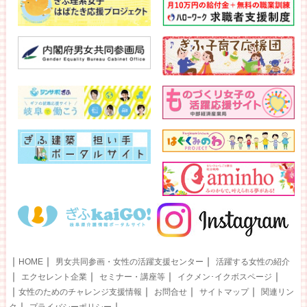
｜
｜
｜
HOME
男女共同参画・女性の活躍支援センター
活躍する女性の紹介
｜
｜
｜
｜
エクセレント企業
セミナー・講座等
イクメン･イクボスページ
｜
｜
｜
｜
女性のためのチャレンジ支援情報
お問合せ
サイトマップ
関連リン
｜
｜