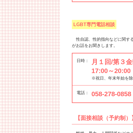
LGBT専門電話相談
性自認、性的指向などに関する
がお話をお聞きします。
日時：
月１回/第３
17:00～20:00
※祝日、年末年始を除
電話：
058-278-0858
【面接相談（予約制）