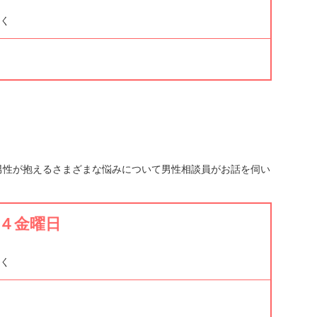
く
性が抱えるさまざまな悩みについて男性相談員がお話を伺い
・４金曜日
く