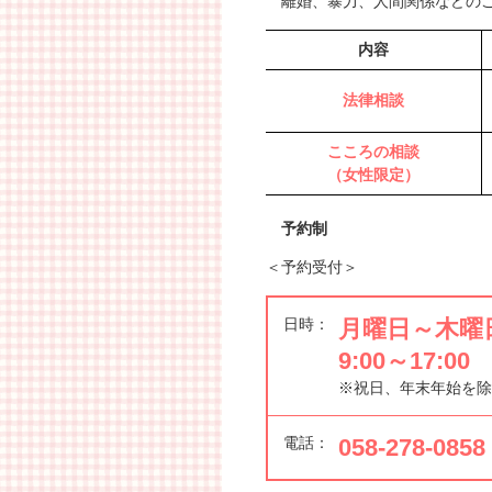
離婚、暴力、人間関係などのご
内容
法律相談
こころの相談
（女性限定）
予約制
＜予約受付＞
日時：
月曜日～木曜
9:00～17:00
※祝日、年末年始を除
電話：
058-278-0858