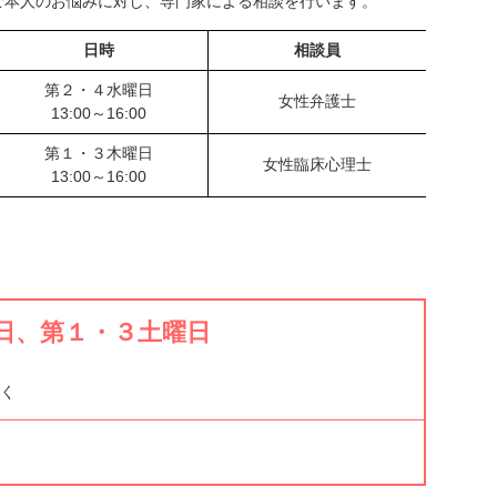
本人のお悩みに対し、専門家による相談を行います。
日時
相談員
第２・４水曜日
女性弁護士
13:00～16:00
第１・３木曜日
女性臨床心理士
13:00～16:00
日、第１・３土曜日
く