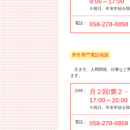
9:00～17:00
※祝日、年末年始を除
電話：
058-278-0858
男性専門電話相談
生き方、人間関係、仕事など男
ます。
日時：
月２回/第２
17:00～20:00
※祝日、年末年始を除
電話：
058-278-0858