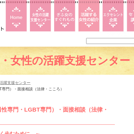
画・女性の活躍支援センター
の活躍支援センター
BT専門）・面接相談（法律・こころ）
性専門・LGBT専門）・面接相談（法律・
く歩むために ～