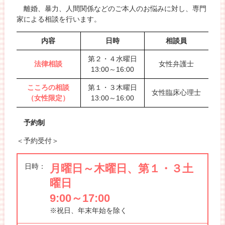
離婚、暴力、人間関係などのご本人のお悩みに対し、専門
家による相談を行います。
内容
日時
相談員
第２・４水曜日
法律相談
女性弁護士
13:00～16:00
こころの相談
第１・３木曜日
女性臨床心理士
（女性限定）
13:00～16:00
予約制
＜予約受付＞
日時：
月曜日～木曜日、第１・３土
曜日
9:00～17:00
※祝日、年末年始を除く