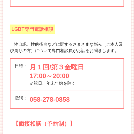
LGBT専門電話相談
性自認、性的指向などに関するさまざまな悩み（ご本人及
び周りの方）について専門相談員がお話をお聞きします。
日時：
月１回/第３金曜日
17:00～20:00
※祝日、年末年始を除く
電話：
058-278-0858
【面接相談（予約制）】