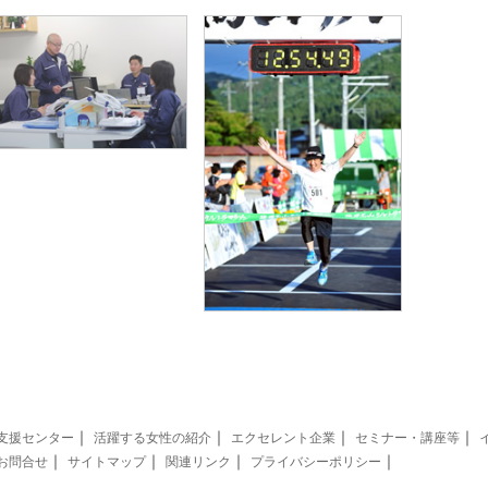
｜
｜
｜
｜
支援センター
活躍する女性の紹介
エクセレント企業
セミナー・講座等
｜
｜
｜
｜
お問合せ
サイトマップ
関連リンク
プライバシーポリシー