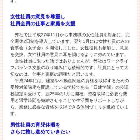
す。
女性社員の意見を尊重し
社員全員の仕事と家庭を支援
弊社では平成27年11月から事務職の女性社員を対象に、完
全週休2日制を導入しています。翌年1月には女性社員のみの
食事会（女子会）を開催しました。女性役員も参加し、意見
を交換。女性社員の意見に耳を傾けるように努めています。
女性社員に限った話ではありませんが、弊社はワークライ
フバランス支援の取り組みにも積極的です。社員にとって大
切なのは、仕事と家庭の調和だと思います。
平成24年には、建築や不動産関連の資格を取得するための
受験対策講座を開講している学校である「日建学院」の公認
校認定を受けて、翌25年の1月に開校。資格取得に必要な費
用と通学時間を短縮させることで生活面をサポートしなが
ら、業務に必要な資格を取得できる体制づくりを進めていま
す。
男性社員の育児休暇を
さらに推し進めていきたい