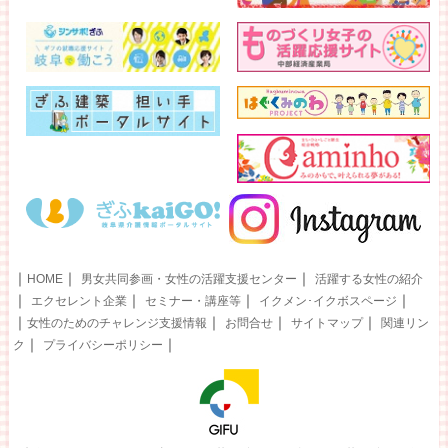
｜
｜
｜
HOME
男女共同参画・女性の活躍支援センター
活躍する女性の紹介
｜
｜
｜
｜
エクセレント企業
セミナー・講座等
イクメン･イクボスページ
｜
｜
｜
｜
女性のためのチャレンジ支援情報
お問合せ
サイトマップ
関連リン
｜
｜
ク
プライバシーポリシー