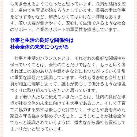
ら向き合えるようになったと思っています。長男が結婚を控
え、身内でも育児が始まろうとしています。長男の妻は仕事
をどうするかなど、解決しなくてはいけない課題もありま
す。若い夫婦が働きやすく、安心して生活できるような社会
のサポート、企業のサポートの重要性を痛感しています。
仕事と生活の良好な関係性は
社会全体の未来につながる
仕事と生活のバランスをとり、それぞれの良好な関係性を
保っていくことは、会社のことだけではなく、もっと広く考
えればこの国のあり方や豊かさなどにもつながっていく非常
に重要な課題だと認識しています。今後も引き続き会社と社
員が相互に理解しあって、誰もが安心して働けるような環境
づくりに取り組んでいきたいと思っています。
まず若い人たちに伝えていきたいことは、社内の良好な環
境が社会全体の未来に向けても大事であること。そして子育
てに協力する男性は優しさだけでなく、子どもや妻を含めた
家庭を守る強さを秘めていること。こうしたことが社会全体
でもっと認識されていくように、微力ながら弊社も貢献して
まいりたいと思っています。