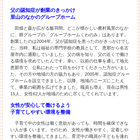
父の認知症が創業のきっかけ
里山のなかのグループホーム
田畑と森が広がる飯羽間。どこか懐かしい農村風景のなか
に、耕グループの「グループホームくわのみ」はあります。
創業したのは2004年。父が認知症を患ったのがきっかけでし
た。当時、私は福祉の専門学校の教員として、恵那から名古
屋市内に通勤していました。父の病を知り、父の近くで働け
る環境を求めていたんです。幸い、以前の仕事を通して地元
恵那市で、公私にわたって目をかけてくださった方がいまし
た。その方や地域の方の協力もあり、2005年、認知症グルー
プホームを設立できました。以降、地域のニーズにこたえ
て、事業の範囲を広げてきました。職員も増え、現在は男性
15人、女性62人が地域のために尽くしてくれています。
女性が安心して働けるよう
子育てしやすい環境を整備
子育て中の女性は働く意欲があっても、時間を確保できな
い人が多くいます。そのため、女性が働きやすく、定着しや
すい環境を整備してきました。育児中の職員が子どもを連れ