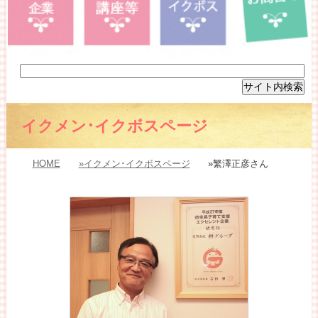
イクメン･イクボスページ
HOME
»イクメン･イクボスページ
»繁澤正彦さん