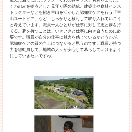
込んだ新たな託児プラン「くわのみキッズ」もありました。
くわのみを拠点とした見守り隊の結成、建築士や森林インス
トラクターなどを招き里山を活かした認知症ケアを行う「里
山ユートピア」など、しっかりと検討して取り入れていこう
と考えています。職員一人ひとりが仕事に対して志と夢を持
てる。夢を持つことは、いきいきと仕事に向き合うために必
要です。職員が自分の仕事に魅力を感じているかどうかが、
認知症ケアの質の向上につながると思うのです。職員が持つ
力を総動員して、地域の人々が安心して暮らしていけるよう
にしていきたいですね。