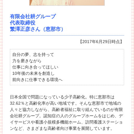
有限会社耕グループ
代表取締役
繁澤正彦さん（恵那市）
【2017年6月29日時点】
自分の夢、志を持って
力を磨きながら
仕事に向き合ってほしい
10年後の未来を創造し
前向きに仕事できる環境へ
日本全国で問題になっている少子高齢化。特に恵那市は
32.62％と高齢化率が高い地域です。そんな恵那市で地域の
人々と協力しながら、高齢者福祉に取り組んでいるのが有限
会社耕グループ。認知症の人のグループホームをはじめ、デ
イサービスや看護小規模多機能ホーム、訪問看護ステーショ
ンなど、さまざまな高齢者向け事業を展開しています。