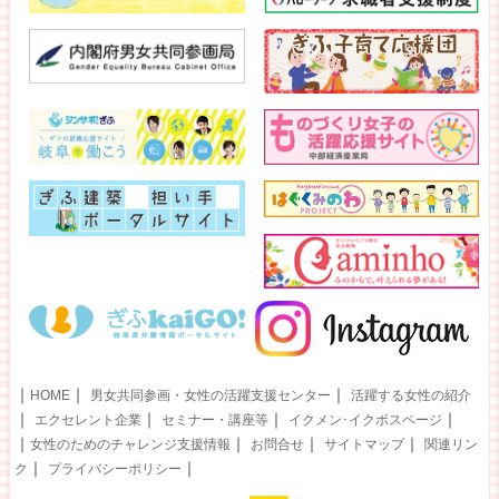
｜
｜
｜
HOME
男女共同参画・女性の活躍支援センター
活躍する女性の紹介
｜
｜
｜
｜
エクセレント企業
セミナー・講座等
イクメン･イクボスページ
｜
｜
｜
｜
女性のためのチャレンジ支援情報
お問合せ
サイトマップ
関連リン
｜
｜
ク
プライバシーポリシー