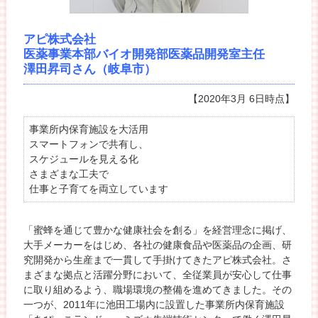
アピ株式会社
医薬事業本部バイオ開発部医薬品開発室主任
澤田昇司さん（岐阜市）
【2020年3月 6日時点】
事業所内保育施設を大活用
スマートフォンで共有し、
スケジュールを見える化
さまざまな工夫で
仕事と子育てを両立しています
「蜜蜂を通じて豊かな健康社会を創る」を経営理念に掲げ、
大手メーカーをはじめ、各社の健康食品や医薬品の企画、研
究開発から生産まで一貫して手掛けてきたアピ株式会社。さ
まざまな拠点と活躍分野において、全従業員が安心して仕事
に取り組めるよう、職場環境の整備を進めてきました。その
一つが、2011年に池田工場内に設置した事業所内保育施設