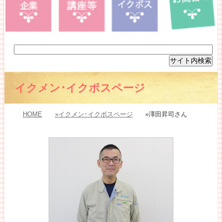
イクメン･イクボスページ
HOME
»イクメン･イクボスページ
»澤田昇司さん