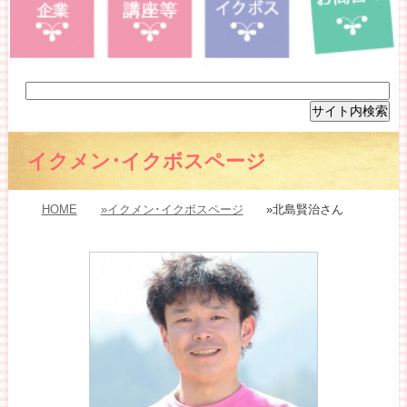
イクメン･イクボスページ
HOME
»イクメン･イクボスページ
»北島賢治さん