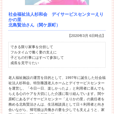
社会福祉法人杉和会 デイサービスセンターえり
かの里
北島賢治さん（関ケ原町）
【2020年3月 6日時点】
できる限り家事を分担して
フルタイムで働く妻の支えに
子どもの行事にはすべて参加して
成長を見守りたい
老人福祉施設の運営を目的として、1997年に誕生した社会福
祉法人杉和会。特別養護老人ホームとデイサービスセンター
を運営し、「今日一日、楽しかったよ」と利用者に喜んでも
らえる心のケアを大切にした介護に取り組んでいます。関ケ
原町にあるデイサービスセンター「えりかの里」の責任者を
務める北島賢治さんは、生活相談員として日々利用者と向き
合いながら、帰宅後は共働きの妻を少しでも支えようと、家