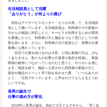
意をしました。
生活相談員として活躍
「ありがとう」が何よりの喜び
現在はデイサービスセンター「えりかの里」で、生活相談
員として働いています。生活相談員は、利用者やその家族の
方からの相談に対応したり、サービスを利用するための環境
を整備したりと、利用者の方と施設をつなぐ窓口としての役
割を担います。さらに、利用者の方の送迎など、実際の介護
業務にも携わっています。
「自宅で介護を続けるのは大変」と悩む家族の方は、少な
くありません。私たちの仕事が介護者の負担を軽減し、家族
関係の維持につながっているのだと思うと、やりがいを感じ
ます。相談を経て、施設へ入居された利用者の家族の方と、
面会や施設のイベント等で顔を合わせた際、「いつもありが
とう」「元気でやっています」と声をかけてもらえるとうれ
しいですね。
長男の誕生で
仕事の進め方が変化
2018年に長男が誕生。初めての子どもですから、「早く自