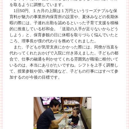
を取るように調整しています。
1日50円、１カ月の上限は１万円というリーズナブルな保
育料が魅力の事業所内保育所の設置や、夏休みなどの長期休
暇の際には、子連れ出勤を認めるといった子育て支援を積極
的に推進している杉和会。「送迎の人手が足りないからどう
しよう」と、保育参観の日に休暇を取りづらく悩んでいたと
ころ、理事長が僕の代わりを務めてくれました。
また、子どもが気管支炎にかかった際には、同僚が当直を
代わってくれたおかげで入院に付き添えました。子どもの都
合で、仕事の融通を利かせてくれる雰囲気が職場に根付いて
いるのは、本当にありがたいですね。シフトを上手く調整し
て、授業参観や習い事関連など、子どもの行事にはすべて参
加するのが今後の目標です。