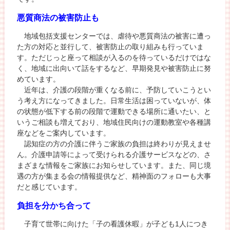
悪質商法の被害防止も
地域包括支援センターでは、虐待や悪質商法の被害に遭っ
た方の対応と並行して、被害防止の取り組みも行っていま
す。ただじっと座って相談が入るのを待っているだけではな
く、地域に出向いて話をするなど、早期発見や被害防止に努
めています。
近年は、介護の段階が重くなる前に、予防していこうとい
う考え方になってきました。日常生活は困っていないが、体
の状態が低下する前の段階で運動できる場所に通いたい、と
いうご相談も増えており、地域住民向けの運動教室や各種講
座などをご案内しています。
認知症の方の介護に伴うご家族の負担は終わりが見えませ
ん。介護申請等によって受けられる介護サービスなどの、さ
まざまな情報をご家族にお知らせしています。また、同じ境
遇の方が集まる会の情報提供など、精神面のフォローも大事
だと感じています。
負担を分かち合って
子育て世帯に向けた「子の看護休暇」が子ども1人につき