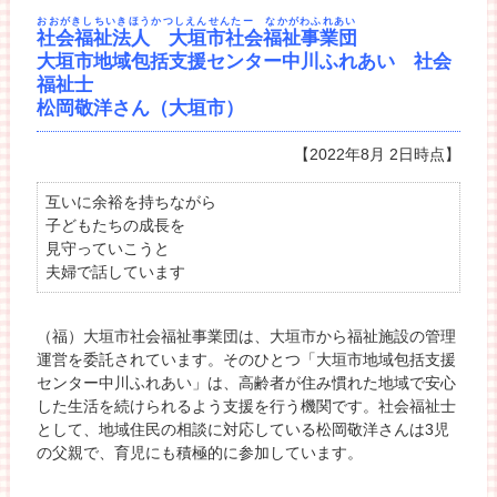
おおがきしちいきほうかつしえんせんたー なかがわふれあい
社会福祉法人 大垣市社会福祉事業団
大垣市地域包括支援センター中川ふれあい 社会
福祉士
松岡敬洋さん（大垣市）
【2022年8月 2日時点】
互いに余裕を持ちながら
子どもたちの成長を
見守っていこうと
夫婦で話しています
（福）大垣市社会福祉事業団は、大垣市から福祉施設の管理
運営を委託されています。そのひとつ「大垣市地域包括支援
センター中川ふれあい」は、高齢者が住み慣れた地域で安心
した生活を続けられるよう支援を行う機関です。社会福祉士
として、地域住民の相談に対応している松岡敬洋さんは3児
の父親で、育児にも積極的に参加しています。