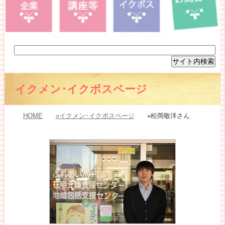
イクメン･イクボスページ
HOME
»イクメン･イクボスページ
»松岡敬洋さん