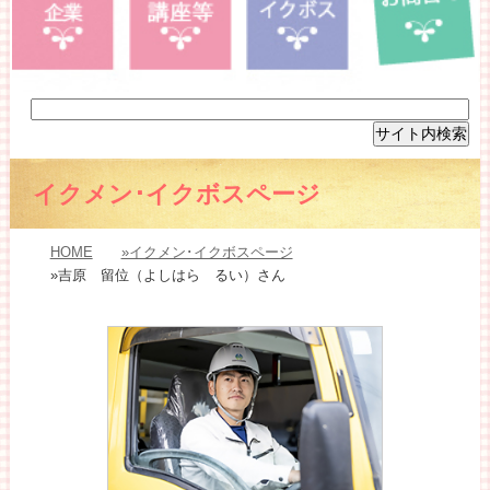
イクメン･イクボスページ
HOME
»イクメン･イクボスページ
»吉原 留位（よしはら るい）さん