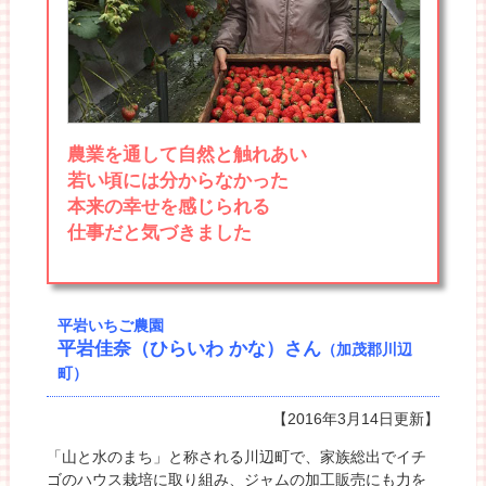
農業を通して自然と触れあい
若い頃には分からなかった
本来の幸せを感じられる
仕事だと気づきました
平岩いちご農園
平岩佳奈（ひらいわ かな）さん
（加茂郡川辺
町）
【2016年3月14日更新】
「山と水のまち」と称される川辺町で、家族総出でイチ
ゴのハウス栽培に取り組み、ジャムの加工販売にも力を