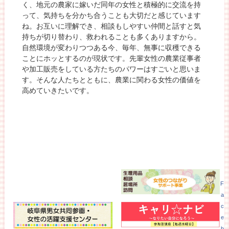
く、地元の農家に嫁いだ同年の女性と積極的に交流を持
って、気持ちを分かち合うことも大切だと感じています
ね。お互いに理解でき、相談もしやすい仲間と話すと気
持ちが切り替わり、救われることも多くありますから。
自然環境が変わりつつある今、毎年、無事に収穫できる
ことにホッとするのが現状です。先輩女性の農業従事者
や加工販売をしている方たちのパワーはすごいと思いま
す。そんな人たちとともに、農業に関わる女性の価値を
高めていきたいです。
F
a
c
e
b