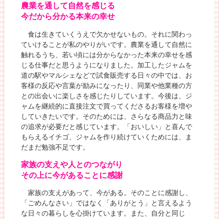
農業を通して自然を感じる
今だから分かる本来の幸せ
食は生きていくうえで欠かせないもの。それに関わっ
ていけることが私のやりがいです。農業を通して自然に
触れるうち、若い頃には分からなかった本来の幸せを感
じる仕事だと思うようになりました。加工したジャムを
道の駅やマルシェなどで試食販売する日々の中では、お
客様の反応や言葉が励みになったり、同業や他業種の方
との出会いに楽しさを感じたりしています。今後は、ジ
ャムを継続的に直接注文で買ってくださるお客様を増や
していきたいです。そのためには、さらなる商品力と味
の追求が必要だと感じています。「おいしい」と喜んで
もらえるイチゴ、ジャムを作り続けていくためには、ま
だまだ勉強不足です。
家族の支えや人とのつながり
その上に今があることに感謝
家族の支えがあって、今がある。そのことに感謝し、
「ごめんなさい」ではなく「ありがとう」と言えるよう
な日々の暮らしを心掛けています。また、自分と同じ