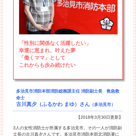
「性別に関係なく活躍したい」
幸運に恵まれ、叶えた夢
「働くママ」として
これからも歩み続けたい
多治見市消防本部消防総務課主任 消防副士長 救急救
命士
古川真夕（ふるかわ まゆ）さん
（多治見市）
【2018年3月30日更新】
3人の女性消防士が所属する多治見市。その一人が消防副
士長の古川真夕さんです。多治見市消防本部北消防署に