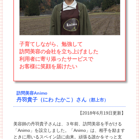
子育てしながら、勉強して
訪問美容の会社を立ち上げました
利用者に寄り添ったサービスで
お客様に笑顔を届けたい
訪問美容Animo
丹羽貴子（にわ たかこ）さん
（郡上市）
【2018年6月19日更新】
美容師の丹羽貴子さんは、３年前、訪問美容を手がける
「Animo」を設立しました。「Animo」は、相手を励ます
ときに用いるスペイン語に由来。頑張る誰かをそっと支