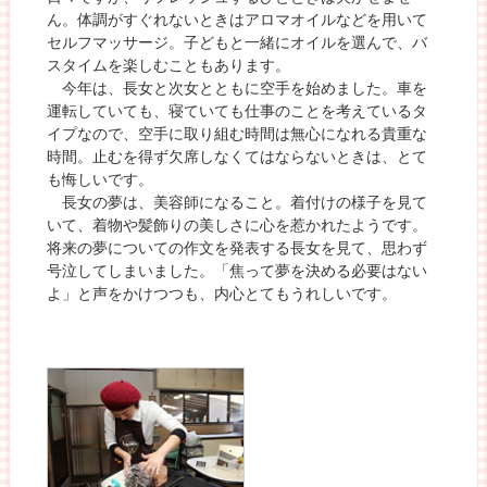
ん。体調がすぐれないときはアロマオイルなどを用いて
セルフマッサージ。子どもと一緒にオイルを選んで、バ
スタイムを楽しむこともあります。
今年は、長女と次女とともに空手を始めました。車を
運転していても、寝ていても仕事のことを考えているタ
イプなので、空手に取り組む時間は無心になれる貴重な
時間。止むを得ず欠席しなくてはならないときは、とて
も悔しいです。
長女の夢は、美容師になること。着付けの様子を見て
いて、着物や髪飾りの美しさに心を惹かれたようです。
将来の夢についての作文を発表する長女を見て、思わず
号泣してしまいました。「焦って夢を決める必要はない
よ」と声をかけつつも、内心とてもうれしいです。