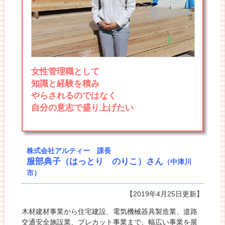
女性管理職として
知識と経験を積み
やらされるのではなく
自分の意志で盛り上げたい
株式会社アルティー 課長
服部典子（はっとり のりこ）さん
（中津川
市）
【2019年4月25日更新】
木材建材事業から住宅建設、電気機械器具製造業、道路
交通安全施設業、プレカット事業まで、幅広い事業を展