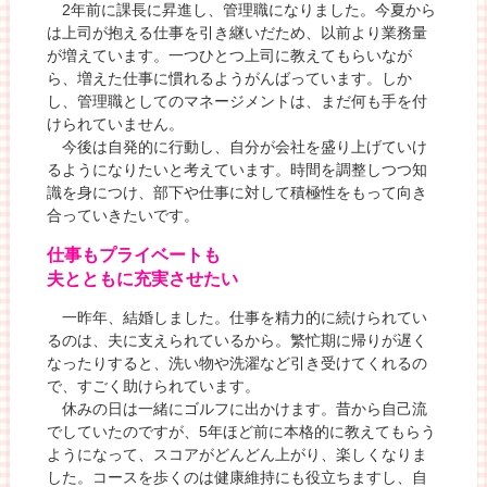
2年前に課長に昇進し、管理職になりました。今夏から
は上司が抱える仕事を引き継いだため、以前より業務量
が増えています。一つひとつ上司に教えてもらいなが
ら、増えた仕事に慣れるようがんばっています。しか
し、管理職としてのマネージメントは、まだ何も手を付
けられていません。
今後は自発的に行動し、自分が会社を盛り上げていけ
るようになりたいと考えています。時間を調整しつつ知
識を身につけ、部下や仕事に対して積極性をもって向き
合っていきたいです。
仕事もプライベートも
夫とともに充実させたい
一昨年、結婚しました。仕事を精力的に続けられてい
るのは、夫に支えられているから。繁忙期に帰りが遅く
なったりすると、洗い物や洗濯など引き受けてくれるの
で、すごく助けられています。
休みの日は一緒にゴルフに出かけます。昔から自己流
でしていたのですが、5年ほど前に本格的に教えてもらう
ようになって、スコアがどんどん上がり、楽しくなりま
した。コースを歩くのは健康維持にも役立ちますし、自