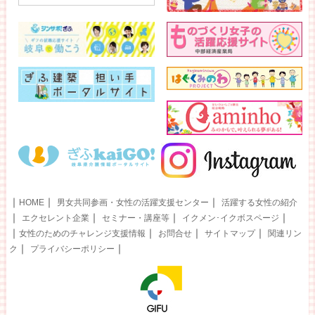
｜
｜
｜
HOME
男女共同参画・女性の活躍支援センター
活躍する女性の紹介
｜
｜
｜
｜
エクセレント企業
セミナー・講座等
イクメン･イクボスページ
｜
｜
｜
｜
女性のためのチャレンジ支援情報
お問合せ
サイトマップ
関連リン
｜
｜
ク
プライバシーポリシー