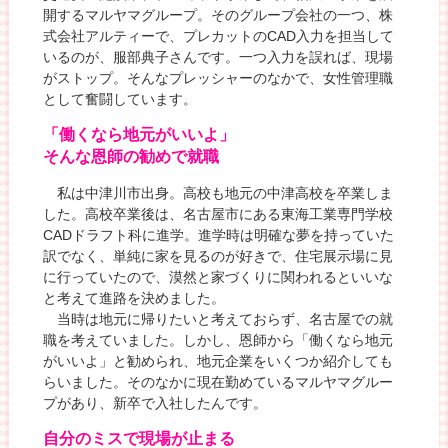
開するマルヤマグループ。そのグループ会社の一つ、株
式会社アルティーで、プレカットのCAD入力を担当して
いるのが、服部典子さんです。一つ入力を誤れば、現場
がストップ。そんなプレッシャーのなかで、女性管理職
として奮闘しています。
「働くなら地元がいいよ」
そんな恩師の勧めで就職
私は中津川市出身。高校も地元の中津高校を卒業しま
した。高校卒業後は、名古屋市にある東海工業専門学校
CADドラフト科に進学。進学時は明確な夢を持っていた
訳でなく、単純に家を見るのが好きで、住宅展示場に見
に行っていたので、漠然と家づくりに関われるといいな
と考えて進路を決めました。
当時は地元に帰りたいと考えておらず、名古屋での就
職を考えていました。しかし、恩師から「働くなら地元
がいいよ」と勧められ、地元企業をいくつか紹介しても
らいました。そのなかに現在勤めているマルヤマグルー
プがあり、新卒で入社したんです。
自分のミスで現場が止まる