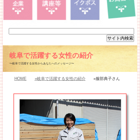
岐阜で活躍する女性の紹介
〜岐阜で活躍する女性からあなたへのメッセージ〜
HOME
»岐阜で活躍する女性の紹介
»服部典子さん