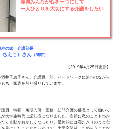
職員みんなが心を一つにして
一人ひとりを大切にする介護をしたい
福寿の家 介護部長
 ちえこ）さん
（関市）
【2019年4月25日更新】
小酒井千恵子さん。介護職一筋、ハードワークに追われながら
をもち、家庭を切り盛りしています。
介護員、特養・短期入所・医務・訪問介護の部長として働いて
私が大学生時代に認知症になりました。次第に私のこともわか
ったり言動がおかしくなったり、最終的には寝たきりのまま亡
子を目にしたことがきっかけで、大学卒業後、ためらうことな