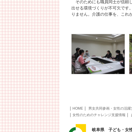
そのためにも職員同士が信頼し
出せる環境づくりが不可欠です
りません。介護の仕事を、これ
｜
｜
HOME
男女共同参画・女性の活躍
｜
｜
女性のためのチャレンジ支援情報
岐阜県 子ども・女