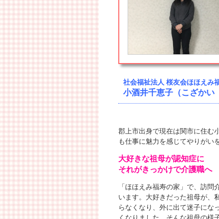
社会福祉法人 桜友会ほほえみ
小酒井千恵子（こざかい
郡上市出身で現在は関市に住む
も仕事に魅力を感じてやりがい
大好きな祖母が認知症に
それがきっかけで介護職へ
「ほほえみ福寿の家」で、訪問
います。大好きだった祖母が、
らなくなり、外に出て迷子にな
くなりました。そんな祖母の様