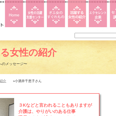
する女性の紹介
へのメッセージ〜
紹介
»小酒井千恵子さん
３Kなどと言われることもありますが
介護は、やりがいのある仕事