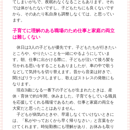
てしまいがちで、夜眠れなくなることもあります。それ
では体がもたないですし、子どもたちにも良くないです
から、そのあたり私自身も調整しなくては、と思ってい
ます。
子育てに理解のある職場のため仕事と家庭の両立
は難しくない
休日は3人の子どもが優先です。子どもたちが行きたい
ところや、やりたいことを一緒にやるようにしていま
す。朝、仕事に出かける際に、子どもが泣いて後ろ髪を
引かれる思いをすることもありましたが、車の中で歌う
などして気持ちを切り替えます。昔から音楽は好きで、
聞けばリラックスしますし、歌えばストレスの発散にも
なります。
現在3歳になる一番下の子どもが生まれたときは、産
休・育休で約1年間、休みました。子育てをしている職員
を応援してくれる職場であるため、仕事と家庭の両立を
大変だと思ったことはありません。
子どもが病気のときや、早退しなくていけないときに
は、「私がやっておくから早く帰りなさい」と言葉をか
けてくれます。時短勤務にも理解があり、お休みも取り