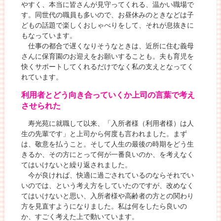
やすく、本当に皆さんが見守ってくれる、温かい職場で
す。同世代の職員も多いので、お昼休みのときなどは子
どもの話題で楽しくおしゃべりをして、それが息抜きに
もなっています。
仕事の都合で遅くなりそうなときは、近所に住む義母
さんに保育園のお迎えをお願いすることも。夫も育児を
快くサポートしてくれるだけでなく私の支えとなってく
れています。
利用者とどう向き合っていくか上司の言葉で考え
させられた
寿光苑に就職して以来、「入所者様（利用者様）は人
生の先輩です」と上司から何度も言われました。まず
は、敬意を払うこと。そして人生の最後の時期をどう生
きるか、その方にとって何が一番良いのか、を考えなく
てはいけないと繰り返されました。
今が良ければ、快適に過ごされているのならそれでい
いのでは、という考え方をしていたのですが、改めなく
てはいけないと思い、入所者様や高齢者の方との関わり
方を見直すようになりました。私は何をしたら良いの
か、すごく考えた上で動いています。