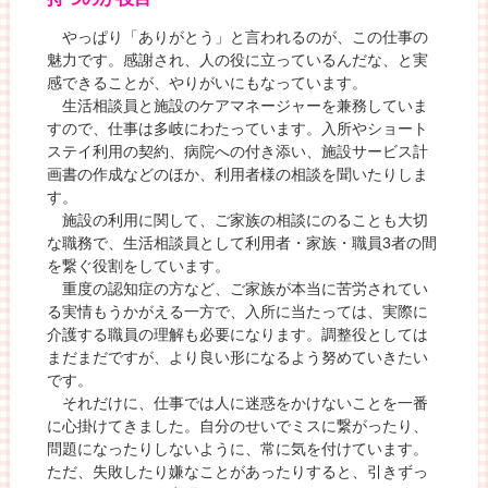
やっぱり「ありがとう」と言われるのが、この仕事の
魅力です。感謝され、人の役に立っているんだな、と実
感できることが、やりがいにもなっています。
生活相談員と施設のケアマネージャーを兼務していま
すので、仕事は多岐にわたっています。入所やショート
ステイ利用の契約、病院への付き添い、施設サービス計
画書の作成などのほか、利用者様の相談を聞いたりしま
す。
施設の利用に関して、ご家族の相談にのることも大切
な職務で、生活相談員として利用者・家族・職員3者の間
を繋ぐ役割をしています。
重度の認知症の方など、ご家族が本当に苦労されてい
る実情もうかがえる一方で、入所に当たっては、実際に
介護する職員の理解も必要になります。調整役としては
まだまだですが、より良い形になるよう努めていきたい
です。
それだけに、仕事では人に迷惑をかけないことを一番
に心掛けてきました。自分のせいでミスに繋がったり、
問題になったりしないように、常に気を付けています。
ただ、失敗したり嫌なことがあったりすると、引きずっ