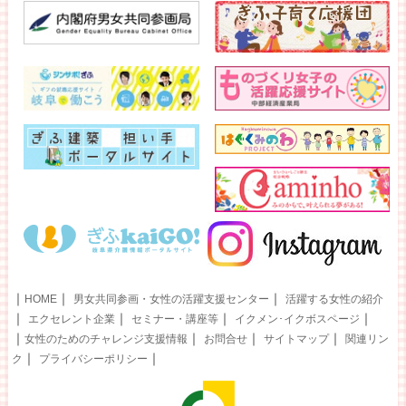
｜
｜
｜
HOME
男女共同参画・女性の活躍支援センター
活躍する女性の紹介
｜
｜
｜
｜
エクセレント企業
セミナー・講座等
イクメン･イクボスページ
｜
｜
｜
｜
女性のためのチャレンジ支援情報
お問合せ
サイトマップ
関連リン
｜
｜
ク
プライバシーポリシー