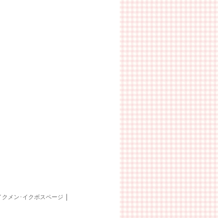
｜
イクメン･イクボスページ