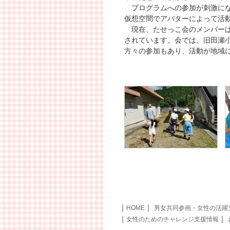
プログラムへの参加が刺激にな
仮想空間でアバターによって活
現在、たせっこ会のメンバーは1
されています。会では、旧田瀬
方々の参加もあり、活動が地域
｜
｜
HOME
男女共同参画・女性の活躍
｜
｜
女性のためのチャレンジ支援情報