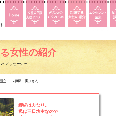
する女性の紹介
へのメッセージ〜
紹介
»伊藤 実加さん
継続は力なり。
私は三日坊主なので