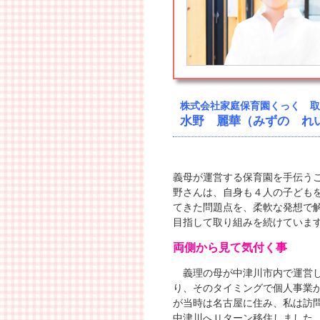
株式会社家庭保育園くっく 取
水野 麗華（みずの れ
義母が運営する保育園を手伝う
野さんは、自身も４人の子ども
てきた問題点を、柔軟な発想で
目指して取り組みを続けていま
両側から見て気付く事
義理の母が中津川市内で運営し
り、そのタイミングで個人事業
が当時は名古屋に住み、私は訪
中津川へＵターン移住しました