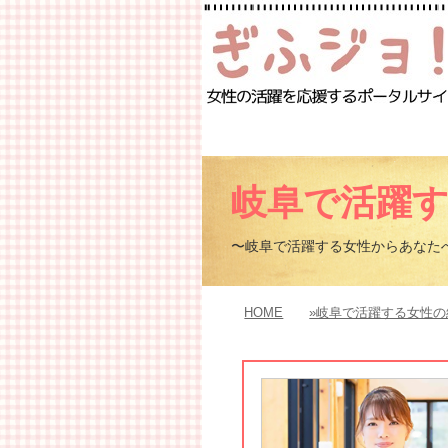
岐阜で活躍
〜岐阜で活躍する女性からあなた
HOME
»岐阜で活躍する女性の