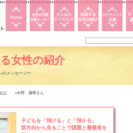
する女性の紹介
へのメッセージ〜
紹介
»水野 麗華さん
子どもを「預ける」と「預かる」
双方向から見ることで課題と最善策を