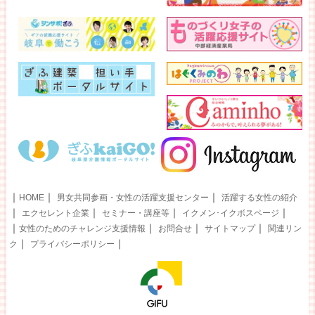
｜
｜
｜
HOME
男女共同参画・女性の活躍支援センター
活躍する女性の紹介
｜
｜
｜
｜
エクセレント企業
セミナー・講座等
イクメン･イクボスページ
｜
｜
｜
｜
女性のためのチャレンジ支援情報
お問合せ
サイトマップ
関連リン
｜
｜
ク
プライバシーポリシー