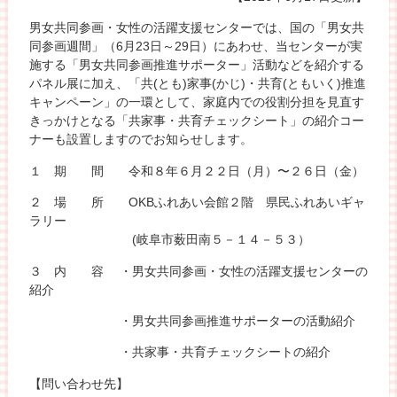
男女共同参画・女性の活躍支援センターでは、国の「男女共
同参画週間」（6月23日～29日）にあわせ、当センターが実
施する「男女共同参画推進サポーター」活動などを紹介する
パネル展に加え、「共(とも)家事(かじ)・共育(ともいく)推進
キャンペーン」の一環として、家庭内での役割分担を見直す
きっかけとなる「共家事・共育チェックシート」の紹介コー
ナーも設置しますのでお知らせします。
１ 期 間 令和８年６月２２日（月）〜２６日（金）
２ 場 所 OKBふれあい会館２階 県民ふれあいギャ
ラリー
(岐阜市薮田南５－１４－５３）
３ 内 容 ・男女共同参画・女性の活躍支援センターの
紹介
・男女共同参画推進サポーターの活動紹介
・共家事・共育チェックシートの紹介
【問い合わせ先】