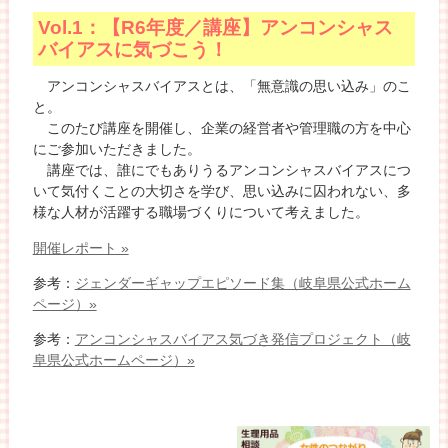
Vol.1：【R6年度／講座】アンコンシャス
バイアスに気づこう！
アンコンシャスバイアスとは、「無意識の思い込み」のこ
と。
このたび講座を開催し、企業の経営者や管理職の方を中心
にご参加いただきました。
講座では、誰にでもありうるアンコンシャスバイアスにつ
いて気付くことの大切さを学び、思い込みに囚われない、多
様な人材が活躍する職場づくりについて考えました。
開催レポート »
参考：
ジェンダーギャップエピソード集（岐阜県公式ホーム
ページ）»
参考：
アンコンシャスバイアス気づき発信プロジェクト（岐
阜県公式ホームページ）»