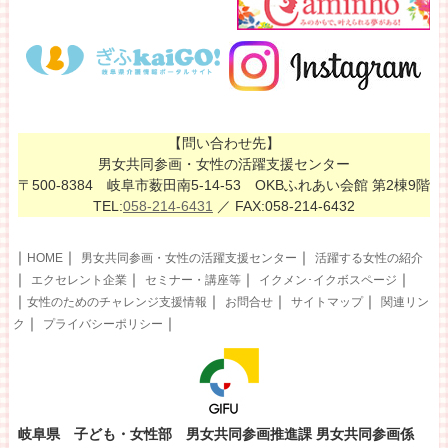
【問い合わせ先】
男女共同参画・女性の活躍支援センター
〒500-8384 岐阜市薮田南5-14-53 OKBふれあい会館 第2棟9階
TEL:
058-214-6431
／ FAX:058-214-6432
｜
｜
｜
HOME
男女共同参画・女性の活躍支援センター
活躍する女性の紹介
｜
｜
｜
｜
エクセレント企業
セミナー・講座等
イクメン･イクボスページ
｜
｜
｜
｜
女性のためのチャレンジ支援情報
お問合せ
サイトマップ
関連リン
｜
｜
ク
プライバシーポリシー
岐阜県 子ども・女性部 男女共同参画推進課 男女共同参画係