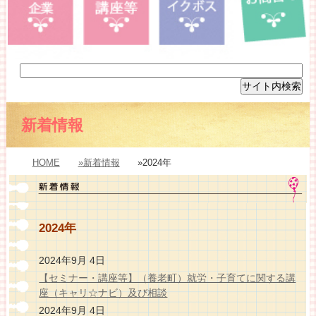
新着情報
HOME
»新着情報
»2024年
2024年
2024年9月 4日
【セミナー・講座等】（養老町）就労・子育てに関する講
座（キャリ☆ナビ）及び相談
2024年9月 4日