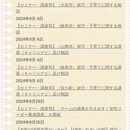
【セミナー・講座等】（大垣市）就労・子育てに関する相
談
2024年9月 4日
【セミナー・講座等】（岐阜市）就労・子育てに関する相
談
2024年9月 4日
【セミナー・講座等】（山県市）就労・子育てに関する講
座（キャリ☆ナビ）及び相談
2024年9月 4日
【セミナー・講座等】（岐阜市）就労・子育てに関する講
座（キャリ☆ナビ）及び相談
2024年9月 4日
【セミナー・講座等】（安八町）就労・子育てに関する講
座（キャリ☆ナビ）及び相談
2024年8月28日
【セミナー・講座等】「チームの成果を引き出す！女性リ
ーダー養成講座」を開催
2024年8月26日
【女性の活躍支援センター】【OKBふれあい会館】就労・