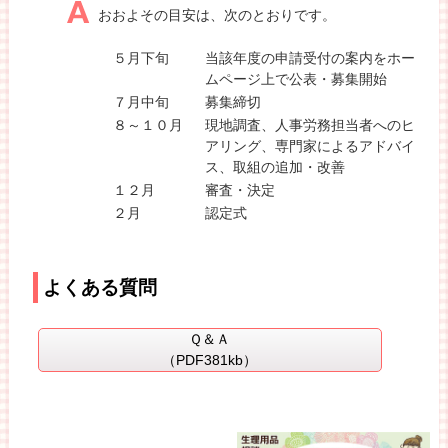
おおよその目安は、次のとおりです。
５月下旬
当該年度の申請受付の案内をホー
ムページ上で公表・募集開始
７月中旬
募集締切
８～１０月
現地調査、人事労務担当者へのヒ
アリング、専門家によるアドバイ
ス、取組の追加・改善
１２月
審査・決定
２月
認定式
よくある質問
Ｑ＆Ａ
（PDF381kb）