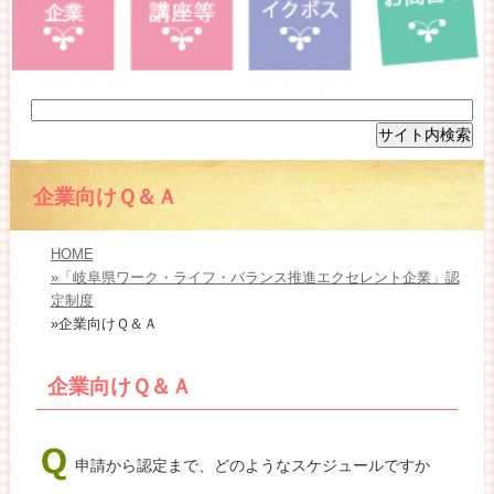
企業向けＱ＆Ａ
HOME
»「岐阜県ワーク・ライフ・バランス推進エクセレント企業」認
定制度
»企業向けＱ＆Ａ
企業向けＱ＆Ａ
申請から認定まで、どのようなスケジュールですか