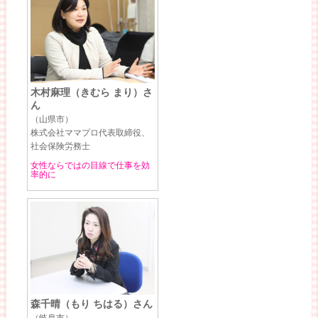
木村麻理（きむら まり）さ
ん
（山県市）
株式会社ママプロ代表取締役、
社会保険労務士
女性ならではの目線で仕事を効
率的に
森千晴（もり ちはる）さん