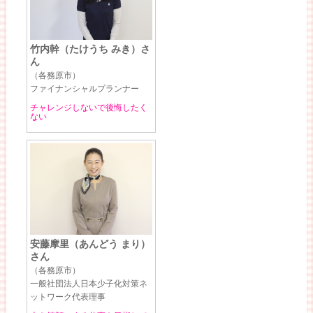
竹内幹（たけうち みき）さ
ん
（各務原市）
ファイナンシャルプランナー
チャレンジしないで後悔したく
ない
安藤摩里（あんどう まり）
さん
（各務原市）
一般社団法人日本少子化対策ネ
ットワーク代表理事