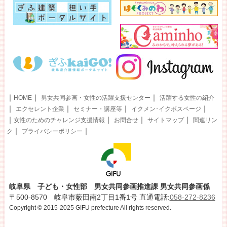
｜
｜
｜
HOME
男女共同参画・女性の活躍支援センター
活躍する女性の紹介
｜
｜
｜
｜
エクセレント企業
セミナー・講座等
イクメン･イクボスページ
｜
｜
｜
｜
女性のためのチャレンジ支援情報
お問合せ
サイトマップ
関連リン
｜
｜
ク
プライバシーポリシー
岐阜県 子ども・女性部 男女共同参画推進課 男女共同参画係
〒500-8570 岐阜市薮田南2丁目1番1号 直通電話:
058-272-8236
Copyright © 2015-2025 GIFU prefecture All rights reserved.