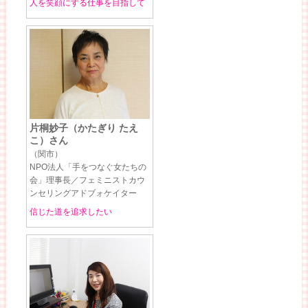
人を笑顔にする仕事を目指して
片桐妙子（かたぎり たえ
こ）さん
（関市）
NPO法人「手をつなぐ女たちの
会」理事長／フェミニストカウ
ンセリングアドブォケイター
信じた道を追求したい