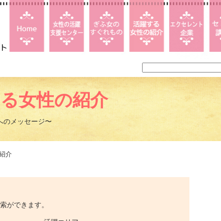
する女性の紹介
へのメッセージ〜
紹介
索ができます。