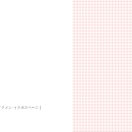
｜
イクメン･イクボスページ