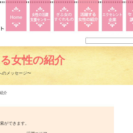
する女性の紹介
へのメッセージ〜
紹介
索ができます。