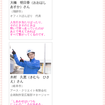
大橋 明日香（おおはし
あすか）さん
（飛騨市）
オフィスぼんぼり 代表
人生行き当たりばったり。
そのときそのときは
勢いで突っ走っていたのが
あとで考えてみれば
すべて繋がってくるのです。
木村 久恵（きむら ひさ
え）さん
（岐阜市）
アース・クリエイト有限会社
企画制作室広報部マネージャー
「しあわせはいつも
じぶんのこころがきめる」