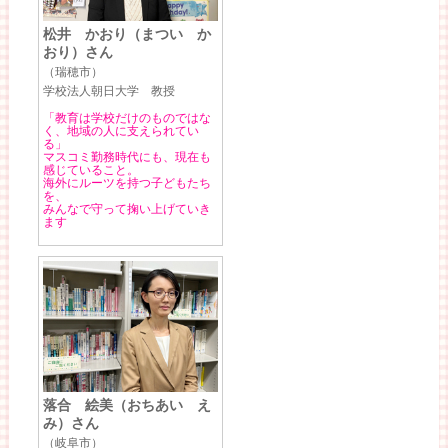
松井 かおり（まつい か
おり）さん
（瑞穂市）
学校法人朝日大学 教授
「教育は学校だけのものではな
く、地域の人に支えられてい
る」
マスコミ勤務時代にも、現在も
感じていること。
海外にルーツを持つ子どもたち
を、
みんなで守って掬い上げていき
ます
落合 絵美（おちあい え
み）さん
（岐阜市）