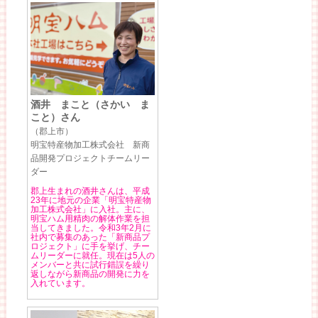
酒井 まこと（さかい ま
こと）さん
（郡上市）
明宝特産物加工株式会社 新商
品開発プロジェクトチームリー
ダー
郡上生まれの酒井さんは、平成
23年に地元の企業「明宝特産物
加工株式会社」に入社。主に、
明宝ハム用精肉の解体作業を担
当してきました。令和3年2月に
社内で募集のあった「新商品プ
ロジェクト」に手を挙げ、チー
ムリーダーに就任。現在は5人の
メンバーと共に試行錯誤を繰り
返しながら新商品の開発に力を
入れています。