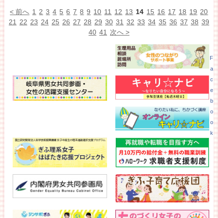
< 前へ
1
2
3
4
5
6
7
8
9
10
11
12
13
14
15
16
17
18
19
20
21
22
23
24
25
26
27
28
29
30
31
32
33
34
35
36
37
38
39
40
41
次へ >
F
a
c
e
b
o
o
k