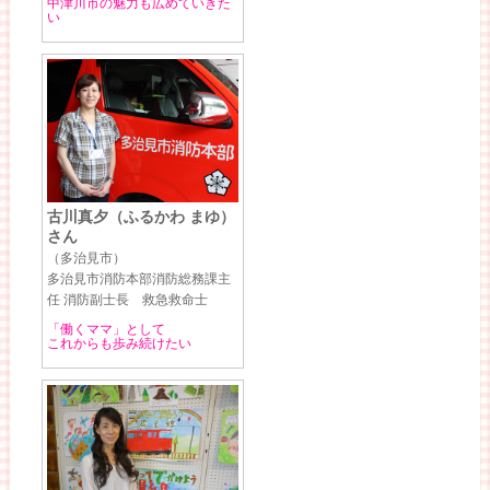
中津川市の魅力も広めていきた
い
古川真夕（ふるかわ まゆ）
さん
（多治見市）
多治見市消防本部消防総務課主
任 消防副士長 救急救命士
「働くママ」として
これからも歩み続けたい