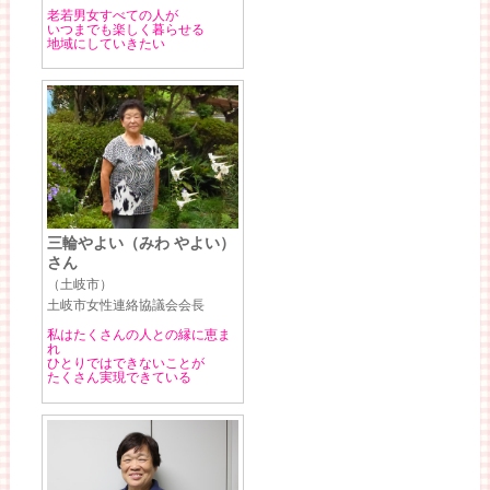
老若男女すべての人が
いつまでも楽しく暮らせる
地域にしていきたい
三輪やよい（みわ やよい）
さん
（土岐市）
土岐市女性連絡協議会会長
私はたくさんの人との縁に恵ま
れ
ひとりではできないことが
たくさん実現できている