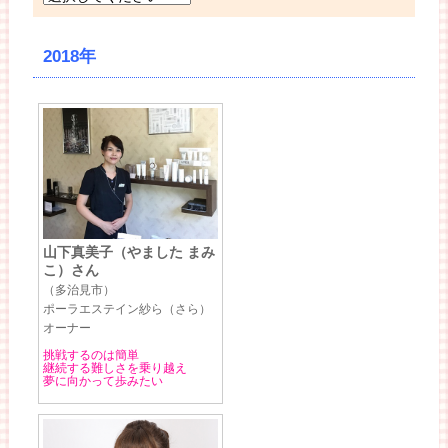
2018年
山下真美子（やました まみ
こ）さん
（多治見市）
ポーラエステイン紗ら（さら）
オーナー
挑戦するのは簡単
継続する難しさを乗り越え
夢に向かって歩みたい