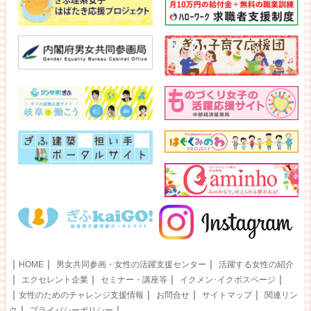
｜
｜
｜
HOME
男女共同参画・女性の活躍支援センター
活躍する女性の紹介
｜
｜
｜
｜
エクセレント企業
セミナー・講座等
イクメン･イクボスページ
｜
｜
｜
｜
女性のためのチャレンジ支援情報
お問合せ
サイトマップ
関連リン
｜
｜
ク
プライバシーポリシー