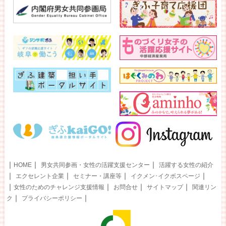
｜
｜
｜
HOME
男女共同参画・女性の活躍支援センター
活躍する女性の紹介
｜
｜
｜
｜
エクセレント企業
セミナー・講座等
イクメン･イクボスページ
｜
｜
｜
｜
女性のためのチャレンジ支援情報
お問合せ
サイトマップ
関連リン
｜
｜
ク
プライバシーポリシー