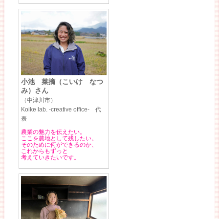
小池 菜摘（こいけ なつ
み）さん
（中津川市）
Koike lab. -creative office- 代
表
農業の魅力を伝えたい。
ここを農地として残したい。
そのために何ができるのか、
これからもずっと
考えていきたいです。