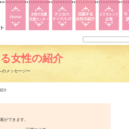
する女性の紹介
へのメッセージ〜
紹介
索ができます。